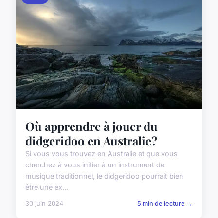
Où apprendre à jouer du
didgeridoo en Australie?
Si vous vous trouvez en Australie et que vous
cherchez à vous initier à un instrument de
musique traditionnel, le didgeridoo pourrait bien
être une ex...
30 juin 2024
5 min de lecture →