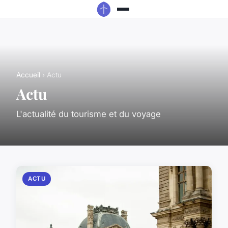
Accueil
› Actu
Actu
L'actualité du tourisme et du voyage
ACTU