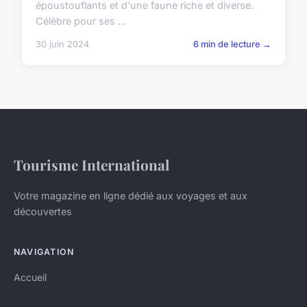
époustouflants et d'une faune riche et diverse.
Célèbre pour ses ...
30 juin 2024
6 min de lecture →
Tourisme International
Votre magazine en ligne dédié aux voyages et aux
découvertes
NAVIGATION
Accueil