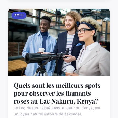
ACTU
Quels sont les meilleurs spots
pour observer les flamants
roses au Lac Nakuru, Kenya?
Le Lac Nakuru, situé dans le cœur du Kenya, est
un joyau naturel entouré de paysages