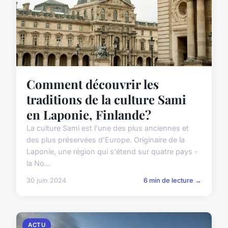
Comment découvrir les
traditions de la culture Sami
en Laponie, Finlande?
La culture Sami est l'une des plus anciennes et
des plus préservées d'Europe. Originaire de la
Laponie, une région qui s'étend sur quatre pays -
la No...
30 juin 2024
6 min de lecture →
ACTU