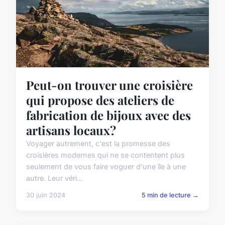
Peut-on trouver une croisière
qui propose des ateliers de
fabrication de bijoux avec des
artisans locaux?
Voyager autrement, c'est la promesse des
croisières modernes qui ne se contentent plus
seulement de vous faire voguer d'une île à une
autre. Leur véri...
30 juin 2024
5 min de lecture →