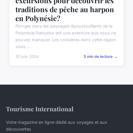
excursions pour découvrir les
traditions de pêche au harpon
en Polynésie?
Plonger dans les paysages époustouflants de la
Polynésie française est une aventure que vous ne
pouvez manquer. Les croisières dans cette région
vous ...
30 juin 2024
5 min de lecture →
Tourisme International
Votre magazine en ligne dédié aux voyages et aux
découvertes