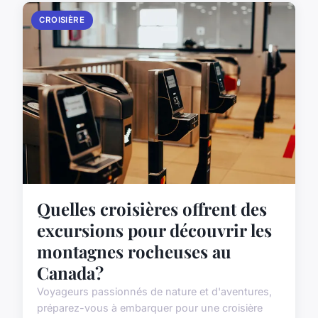
CROISIÈRE
Quelles croisières offrent des
excursions pour découvrir les
montagnes rocheuses au
Canada?
Voyageurs passionnés de nature et d'aventures,
préparez-vous à embarquer pour une croisière