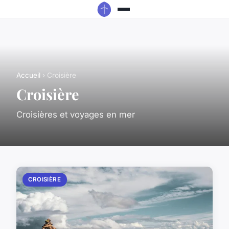
Accueil
› Croisière
Croisière
Croisières et voyages en mer
CROISIÈRE