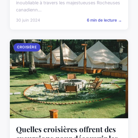
inoubliable à travers les majestueuses Rocheuses
canadienn...
30 juin 2024
6 min de lecture →
CROISIÈRE
Quelles croisières offrent des