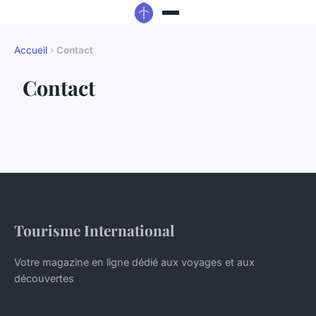
Accueil
›
Contact
Contact
Tourisme International
Votre magazine en ligne dédié aux voyages et aux
découvertes