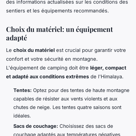
des informations actualisées sur les conditions des
sentiers et les équipements recommandés.
Choix du matériel: un équipement
adapté
Le
choix du matériel
est crucial pour garantir votre
confort et votre sécurité en montagne.
L'équipement de camping doit être
léger, compact
et adapté aux conditions extrêmes
de l'Himalaya.
Tentes:
Optez pour des tentes de haute montagne
capables de résister aux vents violents et aux
chutes de neige. Les tentes quatre saisons sont
idéales.
Sacs de couchage:
Choisissez des sacs de
couchage adaptés aux températures négatives