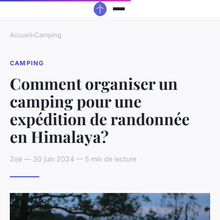
Accueil
›
Camping
CAMPING
Comment organiser un
camping pour une
expédition de randonnée
en Himalaya?
Zoé — 30 juin 2024 — 5 min de lecture