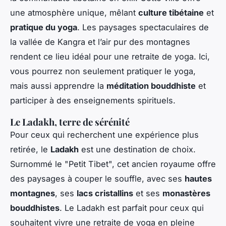
une atmosphère unique, mêlant
culture tibétaine
et
pratique du yoga
. Les paysages spectaculaires de
la vallée de Kangra et l’air pur des montagnes
rendent ce lieu idéal pour une retraite de yoga. Ici,
vous pourrez non seulement pratiquer le yoga,
mais aussi apprendre la
méditation bouddhiste
et
participer à des enseignements spirituels.
Le Ladakh, terre de sérénité
Pour ceux qui recherchent une expérience plus
retirée, le
Ladakh
est une destination de choix.
Surnommé le "Petit Tibet", cet ancien royaume offre
des paysages à couper le souffle, avec ses
hautes
montagnes
, ses
lacs cristallins
et ses
monastères
bouddhistes
. Le Ladakh est parfait pour ceux qui
souhaitent vivre une retraite de yoga en pleine