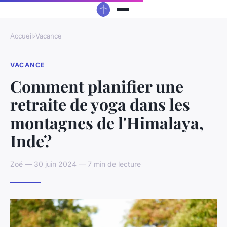
Accueil
›
Vacance
VACANCE
Comment planifier une
retraite de yoga dans les
montagnes de l'Himalaya,
Inde?
Zoé — 30 juin 2024 — 7 min de lecture