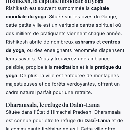
Rishikesh, la capitale mondiale du yoga
Rishikesh est souvent surnommée la
capitale
mondiale du yoga
. Située sur les rives du Gange,
cette petite ville est un véritable centre spirituel où
des milliers de pratiquants viennent chaque année.
Rishikesh abrite de nombreux
ashrams
et
centres
de yoga
, où des enseignants renommés dispensent
leurs savoirs. Vous y trouverez une ambiance
paisible, propice à la
méditation
et à la
pratique du
yoga
. De plus, la ville est entourée de montagnes
majestueuses et de forêts verdoyantes, offrant un
cadre naturel parfait pour une retraite.
Dharamsala, le refuge du Dalaï-Lama
Située dans l'État d'Himachal Pradesh, Dharamsala
est connue pour être le refuge du
Dalaï-Lama
et de
la communauté tibétaine en exil. Cette ville offre