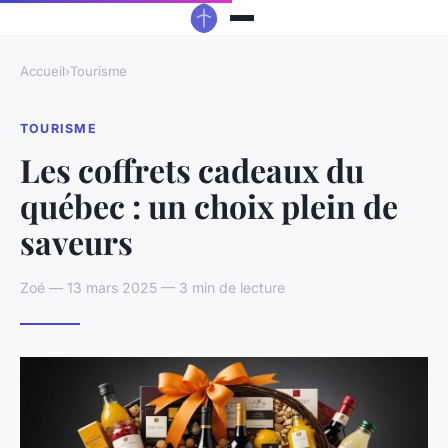
Accueil
›
Tourisme
TOURISME
Les coffrets cadeaux du
québec : un choix plein de
saveurs
Zoé — 13 mars 2025 — 3 min de lecture