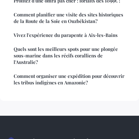
Profitez d'une omra pas cher : forfaits dès 1099€ !
Comment planifier une visite des sites historiques
de la Route de la Soie en Ouzbékistan?
Vivez l'expérience du parapente à Aix-les-Bains
Quels sont les meilleurs spots pour une plongée
sous-marine dans les récifs coralliens de
l'Australie?
Comment organiser une expédition pour découvrir
les tribus indigènes en Amazonie?