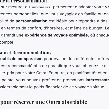
de la Personnalisation
s sur mesure, ou
, permettent d'adapter votre
v
sur-mesure
rences personnelles, que vous voyagiez en famille ou en
bilité de
personnalisation
est idéale pour répondre à des
 en termes de confort, d'horaires, et même de budget. L
 garantit une
expérience de voyage optimisée
, où chaque
 compte.
on et Recommandations
s
outils de comparaison
pour évaluer les différentes offres
 est recommandé afin de garantir que vous obtenez le me
ité-prix pour votre Omra. En outre, en planifiant tôt et en 
 pointe, vous pouvez profiter de promotions
intéressant
nsidérablement le poids financier de ce voyage spirituel.
 pour réserver une Omra abordable