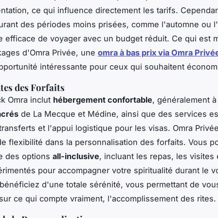
ntation, ce qui influence directement les tarifs. Cependan
rant des périodes moins prisées, comme l'automne ou l'
 efficace de voyager avec un budget réduit. Ce qui est mi
ckages d'Omra Privée, une
omra à bas prix via Omra Privé
portunité intéressante pour ceux qui souhaitent économi
es des Forfaits
k Omra inclut
hébergement confortable
, généralement à
acrés
de La Mecque et Médine, ainsi que des services es
ransferts et l'appui logistique pour les visas. Omra Privée
e flexibilité dans la personnalisation des forfaits. Vous 
re des options
all-inclusive
, incluant les repas, les visites
rimentés pour accompagner votre spiritualité durant le v
 bénéficiez d'une totale sérénité, vous permettant de vou
sur ce qui compte vraiment, l'accomplissement des rites.