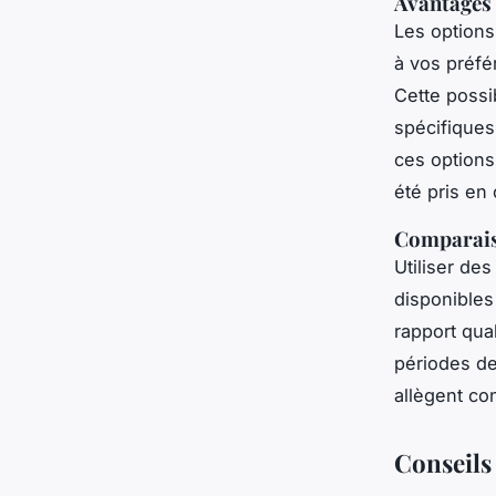
Avantages 
Les option
à vos préfé
Cette possi
spécifiques
ces options
été pris en
Comparais
Utiliser de
disponibles
rapport qual
périodes de
allègent co
Conseils