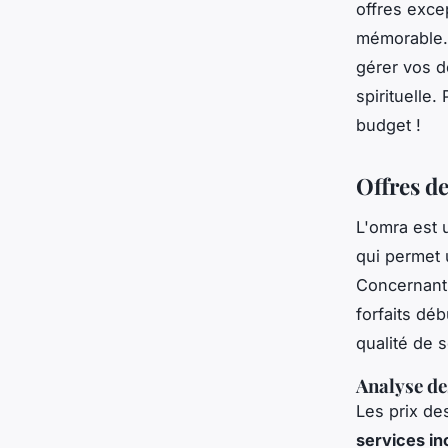
offres exce
mémorable. 
gérer vos d
spirituelle
budget !
Offres d
L'omra est
qui permet
Concernant 
forfaits déb
qualité de s
Analyse de
Les prix d
services in