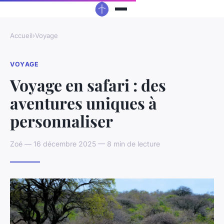
Accueil
›
Voyage
VOYAGE
Voyage en safari : des
aventures uniques à
personnaliser
Zoé — 16 décembre 2025 — 8 min de lecture