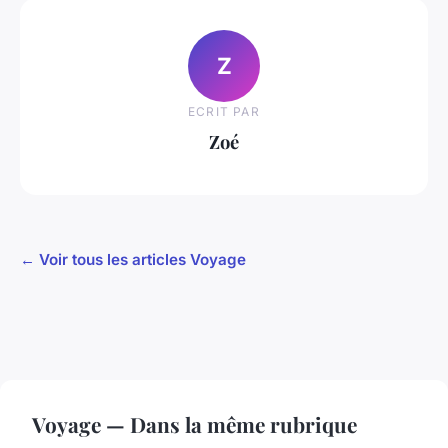
Z
ECRIT PAR
Zoé
← Voir tous les articles Voyage
Voyage — Dans la même rubrique