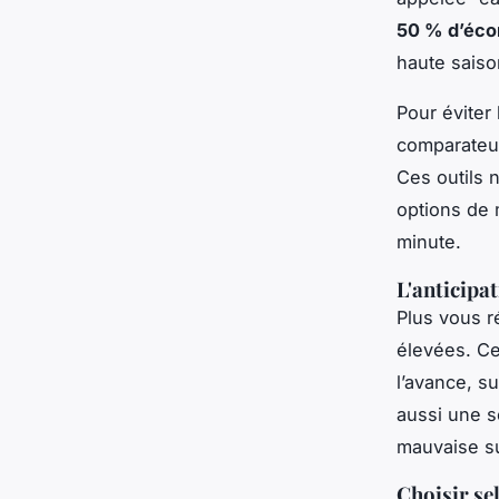
50 % d’éc
haute saiso
Pour éviter
comparateu
Ces outils n
options de m
minute.
L'anticipat
Plus vous ré
élevées. Ce
l’avance, s
aussi une s
mauvaise su
Choisir se