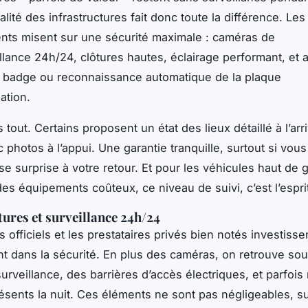
alité des infrastructures fait donc toute la différence. Les
nts misent sur une sécurité maximale : caméras de
llance 24h/24, clôtures hautes, éclairage performant, et 
a badge ou reconnaissance automatique de la plaque
ation.
 tout. Certains proposent un état des lieux détaillé à l’arr
 photos à l’appui. Une garantie tranquille, surtout si vou
e surprise à votre retour. Et pour les véhicules haut d
es équipements coûteux, ce niveau de suivi, c’est l’esprit
tures et surveillance 24h/24
 officiels et les prestataires privés bien notés investisse
 dans la sécurité. En plus des caméras, on retrouve so
urveillance, des barrières d’accès électriques, et parfo
ésents la nuit. Ces éléments ne sont pas négligeables, su