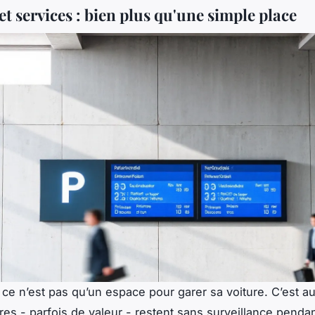
et services : bien plus qu'une simple place
 ce n’est pas qu’un espace pour garer sa voiture. C’est au
ires - parfois de valeur - restent sans surveillance penda