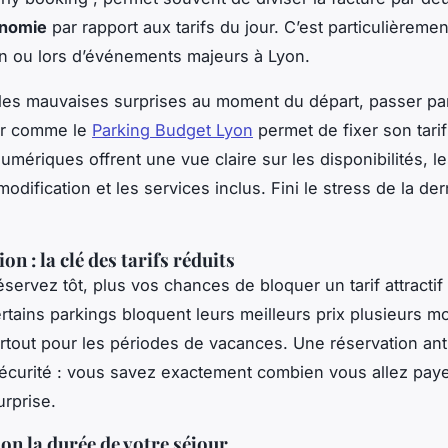
onomie
par rapport aux tarifs du jour. C’est particulièremen
n ou lors d’événements majeurs à Lyon.
 les mauvaises surprises au moment du départ, passer pa
r comme le
Parking Budget Lyon
permet de fixer son tarif
umériques offrent une vue claire sur les disponibilités, les
odification et les services inclus. Fini le stress de la der
ion : la clé des tarifs réduits
servez tôt, plus vos chances de bloquer un tarif attractif
rtains parkings bloquent leurs meilleurs prix plusieurs mo
urtout pour les périodes de vacances. Une réservation anti
écurité : vous savez exactement combien vous allez paye
rprise.
lon la durée de votre séjour