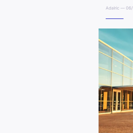
Adalric — 06/