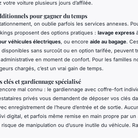
 votre voiture plusieurs jours d’affilée.
dditionnels pour gagner du temps
ationnement, on oublie parfois les services annexes. Pou
rkings proposent des options pratiques :
lavage express
à
ur véhicules électriques
, ou encore
aide au bagage
. Ce
, disponibles sans surcoût ou en option tarifée, peuvent 
administrative en moment de confort. Pour les familles
geurs chargés, c’est un vrai gain de temps.
s clés et gardiennage spécialisé
encore mal connu : le gardiennage avec coffre-fort indivi
estataires privés vous demandent de déposer vos clés d
vec enregistrement de l’heure d’entrée et de sortie. Auc
uivi digital, et parfois même remise en main propre par un
 risque de manipulation ou d’usure inutile du véhicule. R