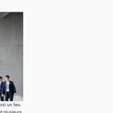
ssi un lieu
nt plusieurs