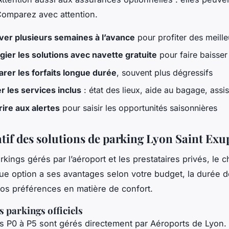
 Comparez avec attention.
ver plusieurs semaines à l’avance
pour profiter des meilleu
égier les solutions avec navette gratuite
pour faire baisser
er les forfaits longue durée
, souvent plus dégressifs
er les services inclus
: état des lieux, aide au bagage, assi
rire aux alertes
pour saisir les opportunités saisonnières
if des solutions de parking Lyon Saint Exu
rkings gérés par l’aéroport et les prestataires privés, le c
ue option a ses avantages selon votre budget, la durée d
vos préférences en matière de confort.
s parkings officiels
s P0 à P5 sont gérés directement par Aéroports de Lyon. 