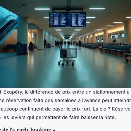
t-Exupéry, la différence de prix entre un stationnement à 
ne réservation faite des semaines à l’avance peut atteind
aucoup continuent de payer le prix fort. La clé ? Réserver
les leviers qui permettent de faire baisser la note.
 de l'« early booking »