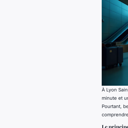
À Lyon Sain
minute et u
Pourtant, be
comprendre 
Le principe