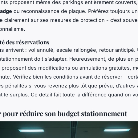
ents proposent même des parkings entièrement couverts,
badge
ou reconnaissance de plaque. Préférez toujours un 
clairement sur ses mesures de protection - c’est souve
onnalisme.
ité des réservations
s arrivent : vol annulé, escale rallongée, retour anticipé.
stationnement doit s’adapter. Heureusement, de plus en 
s proposent des modifications ou annulations gratuites, m
nute. Vérifiez bien les conditions avant de réserver - cert
es pénalités si vous revenez plus tôt que prévu, d’autres
 le surplus. Ce détail fait toute la différence quand on v
r pour réduire son budget stationnement