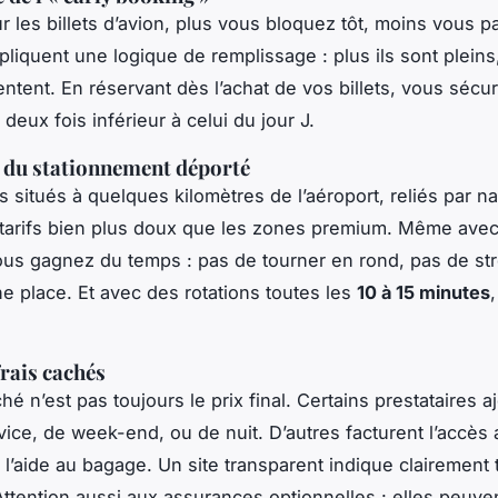
les billets d’avion, plus vous bloquez tôt, moins vous p
pliquent une logique de remplissage : plus ils sont pleins,
ntent. En réservant dès l’achat de vos billets, vous sécur
 deux fois inférieur à celui du jour J.
 du stationnement déporté
s situés à quelques kilomètres de l’aéroport, reliés par na
 tarifs bien plus doux que les zones premium. Même avec
vous gagnez du temps : pas de tourner en rond, pas de st
e place. Et avec des rotations toutes les
10 à 15 minutes
,
frais cachés
ché n’est pas toujours le prix final. Certains prestataires 
rvice, de week-end, ou de nuit. D’autres facturent l’accès
 l’aide au bagage. Un site transparent indique clairement 
 Attention aussi aux assurances optionnelles : elles peuve