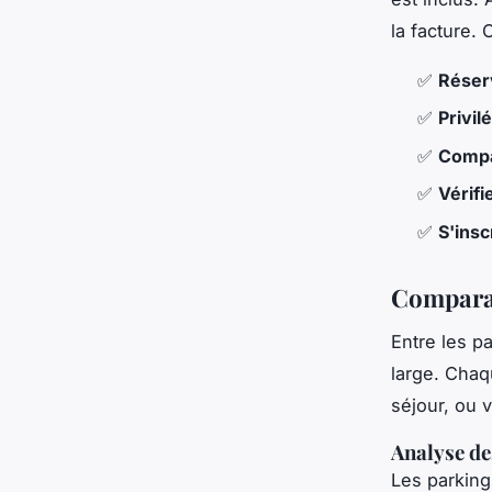
la facture.
✅
Réser
✅
Privil
✅
Compar
✅
Vérifi
✅
S'insc
Comparat
Entre les pa
large. Chaq
séjour, ou 
Analyse de
Les parking